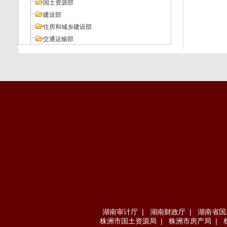
国土资源部
建设部
住房和城乡建设部
交通运输部
工业和信息化部
人力资源和社会保障部
环境保护部
其它部委
地方法规
湖南审计厅
|
湖南财政厅
|
湖南省国
株洲市国土资源局
|
株洲市房产局
|