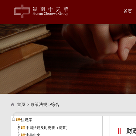
首页
首页
>
政策法规
>综合
法规库
中国法规及时更新（摘要）
财政
中共中央