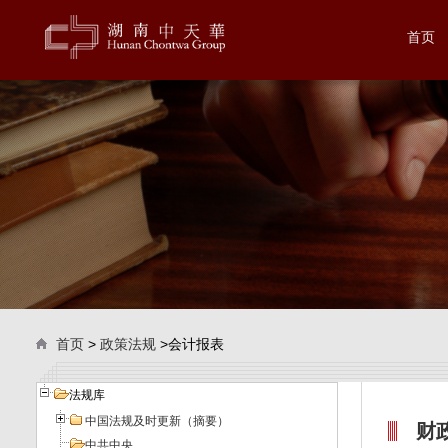
首页
首页
>
政策法规
>会计报表
法规库
中国法规及时更新（摘要）
财
中共中央