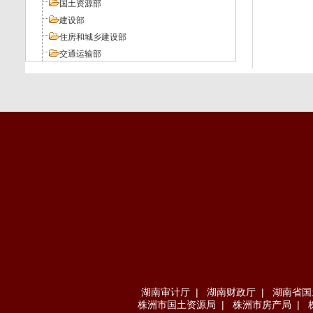
国土资源部
建设部
住房和城乡建设部
交通运输部
工业和信息化部
人力资源和社会保障部
环境保护部
其它部委
地方法规
湖南审计厅
|
湖南财政厅
|
湖南省国
株洲市国土资源局
|
株洲市房产局
|