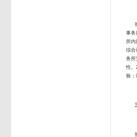
事务
所内
综合
务所
性。
验；