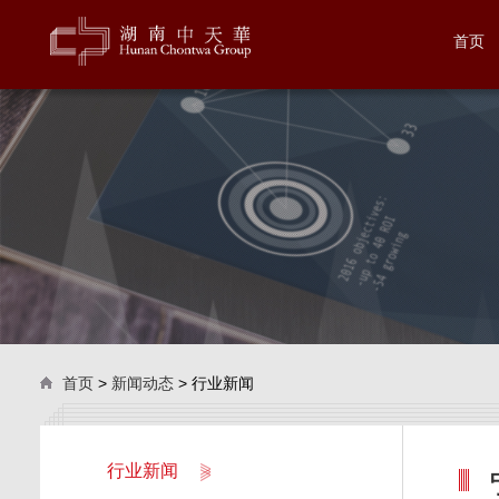
首页
首页
>
新闻动态
> 行业新闻
行业新闻