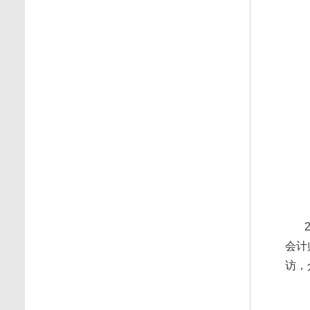
会计
访，