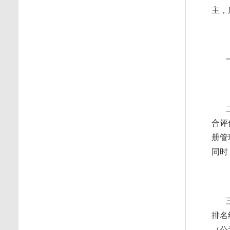
主，
合评
册管
同时
排名
（公