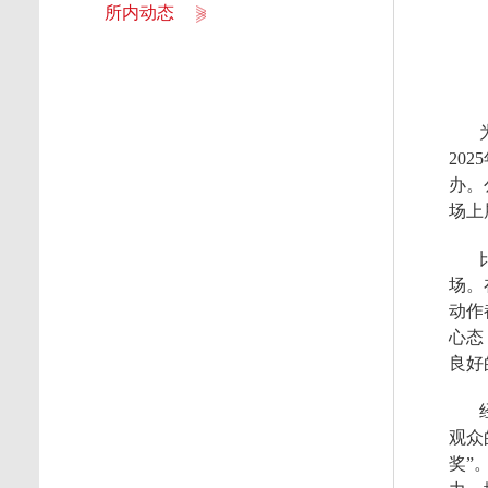
所内动态
202
办。
场上
场。
动作
心态
良好
观众
奖
”