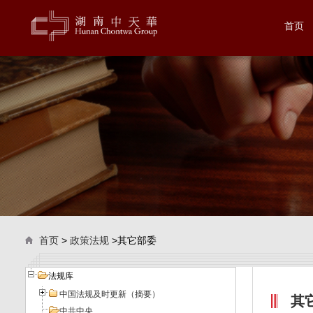
首页
首页
>
政策法规
>其它部委
法规库
中国法规及时更新（摘要）
其
中共中央