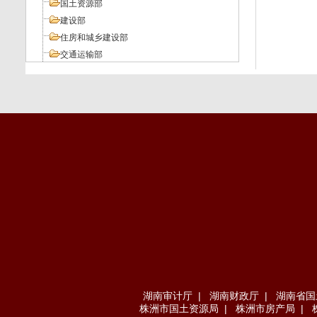
国土资源部
建设部
住房和城乡建设部
交通运输部
工业和信息化部
人力资源和社会保障部
环境保护部
其它部委
地方法规
湖南审计厅
|
湖南财政厅
|
湖南省国
株洲市国土资源局
|
株洲市房产局
|