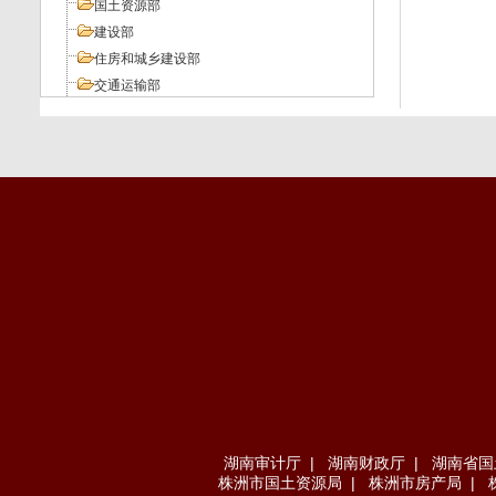
国土资源部
建设部
住房和城乡建设部
交通运输部
工业和信息化部
人力资源和社会保障部
环境保护部
其它部委
地方法规
湖南审计厅
|
湖南财政厅
|
湖南省国
株洲市国土资源局
|
株洲市房产局
|