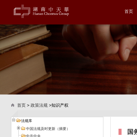
首页
首页
>
政策法规
>知识产权
法规库
中国法规及时更新（摘要）
国
中共中央