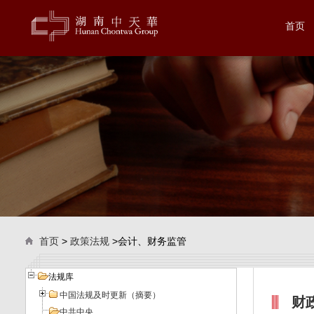
首页
首页
>
政策法规
>会计、财务监管
法规库
中国法规及时更新（摘要）
财
中共中央