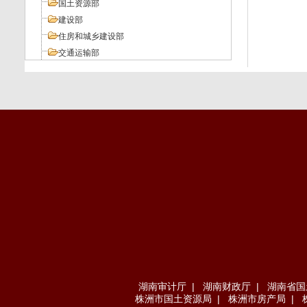
国土资源部
建设部
住房和城乡建设部
交通运输部
工业和信息化部
人力资源和社会保障部
环境保护部
其它部委
地方法规
湖南审计厅
|
湖南财政厅
|
湖南省国
株洲市国土资源局
|
株洲市房产局
|