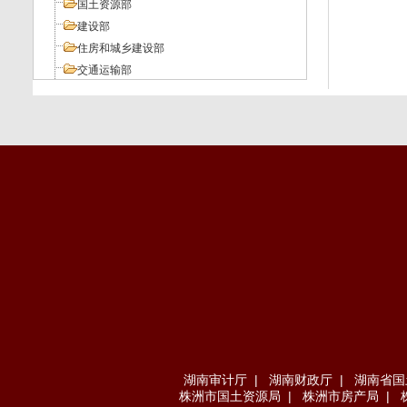
国土资源部
建设部
住房和城乡建设部
交通运输部
工业和信息化部
人力资源和社会保障部
环境保护部
其它部委
地方法规
湖南审计厅
|
湖南财政厅
|
湖南省国
株洲市国土资源局
|
株洲市房产局
|