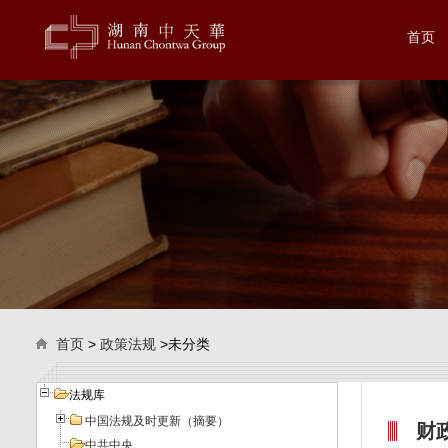
首页
首页
>
政策法规
>未分类
法规库
中国法规及时更新（摘要）
财政
中共中央