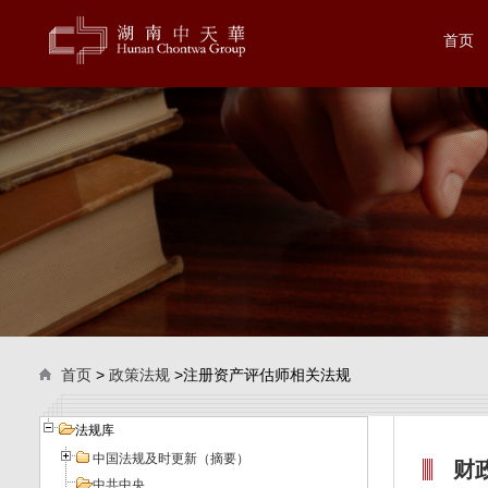
首页
首页
>
政策法规
>注册资产评估师相关法规
法规库
中国法规及时更新（摘要）
财
中共中央