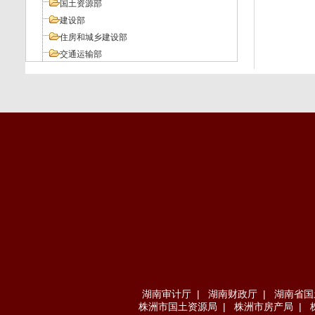
国土资源部
建设部
住房和城乡建设部
交通运输部
工业和信息化部
人力资源和社会保障部
环境保护部
其它部委
地方法规
湖南审计厅
|
湖南财政厅
|
湖南省国
株洲市国土资源局
|
株洲市房产局
|