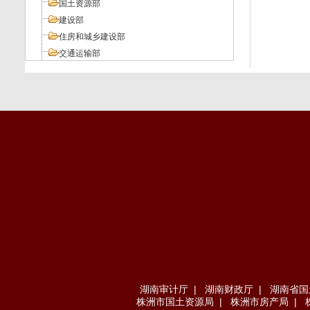
国土资源部
建设部
住房和城乡建设部
交通运输部
工业和信息化部
人力资源和社会保障部
环境保护部
其它部委
地方法规
湖南审计厅
|
湖南财政厅
|
湖南省国
株洲市国土资源局
|
株洲市房产局
|