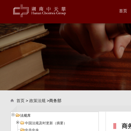
首页
首页
>
政策法规
>商务部
法规库
中国法规及时更新（摘要）
商
中共中央