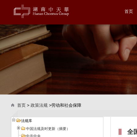
首页
首页
>
政策法规
>劳动和社会保障
法规库
中国法规及时更新（摘要）
全
中共中央