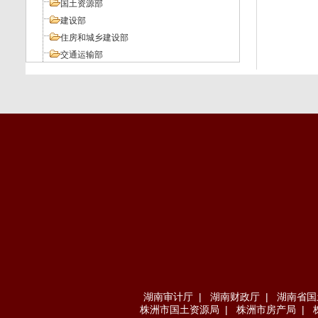
国土资源部
建设部
住房和城乡建设部
交通运输部
工业和信息化部
人力资源和社会保障部
环境保护部
其它部委
地方法规
湖南审计厅
|
湖南财政厅
|
湖南省国
株洲市国土资源局
|
株洲市房产局
|