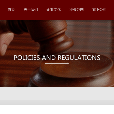
首页
关于我们
企业文化
业务范围
旗下公司