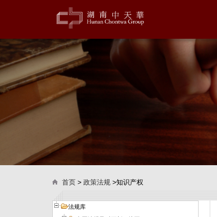
首页
>
政策法规
>知识产权
法规库