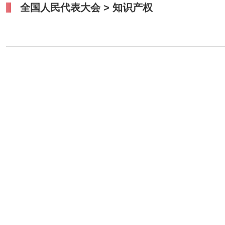
全国人民代表大会 > 知识产权