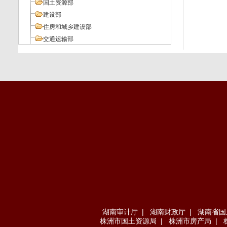
国土资源部
建设部
住房和城乡建设部
交通运输部
工业和信息化部
人力资源和社会保障部
环境保护部
其它部委
地方法规
湖南审计厅
|
湖南财政厅
|
湖南省国
株洲市国土资源局
|
株洲市房产局
|