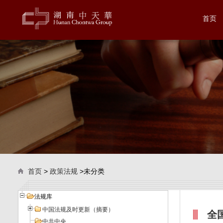
首页
首页
>
政策法规
>未分类
法规库
中国法规及时更新（摘要）
全
中共中央